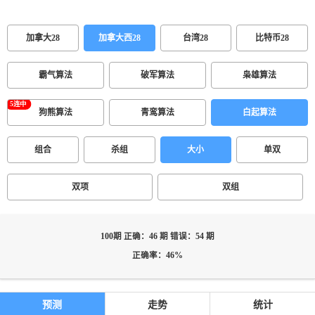
加拿大28
加拿大西28
台湾28
比特币28
霸气算法
破军算法
枭雄算法
狗熊算法
青鸾算法
白起算法
组合
杀组
大小
单双
双项
双组
100期 正确：46 期 错误：54 期
正确率：46%
预测
走势
统计