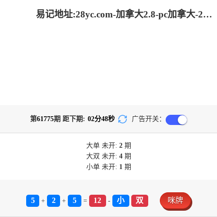
易记地址:28yc.com-加拿大2.8-pc加拿大-28预测开奖-加拿大pc28在线预测官网
第
61775
期 距下期:
02
分
48
秒
广告开关：
大单
未开:
2
期
大双
未开:
4
期
小单
未开:
1
期
5
2
5
12
小
双
咪牌
+
+
=
-