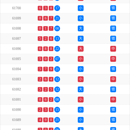
61700
6
3
8
17
小
错
61699
8
6
7
21
小
错
61698
0
1
7
08
大
错
61697
5
2
6
13
大
错
61696
6
8
8
22
大
中
61695
5
0
2
07
小
中
61694
5
7
9
21
小
错
61693
2
6
4
12
小
中
61692
5
2
5
12
大
错
61691
0
6
2
08
小
中
61690
2
5
8
15
小
错
61689
4
9
8
21
小
错