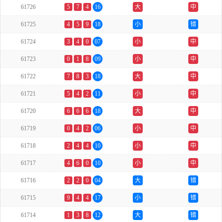
61726
5
7
4
16
大
中
61725
4
5
9
18
小
错
61724
3
4
0
07
小
中
61723
0
1
8
09
小
中
61722
7
8
3
18
大
中
61721
5
4
2
11
小
中
61720
6
6
6
18
大
中
61719
0
4
2
06
小
中
61718
2
4
4
10
小
中
61717
4
6
0
10
小
中
61716
2
2
0
04
大
错
61715
9
4
4
17
小
错
61714
1
3
8
12
大
错