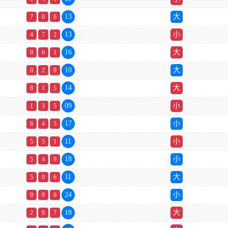
13
大
7
0
6
13
小
4
7
2
16
大
9
6
1
10
大
0
2
8
14
大
8
1
5
09
小
1
3
5
17
小
8
4
5
11
小
5
5
1
18
小
5
4
9
11
大
5
0
6
24
小
9
9
6
18
大
2
9
7