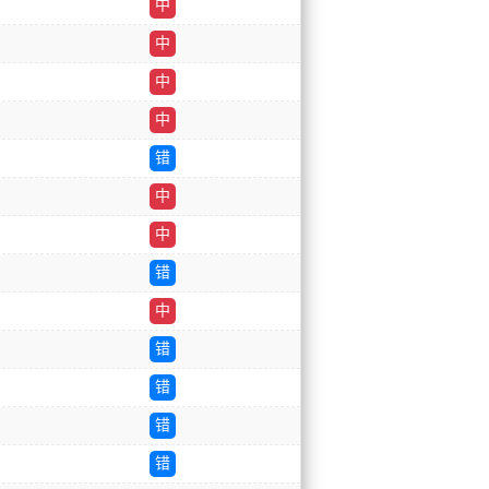
中
中
中
中
错
中
中
错
中
错
错
错
错