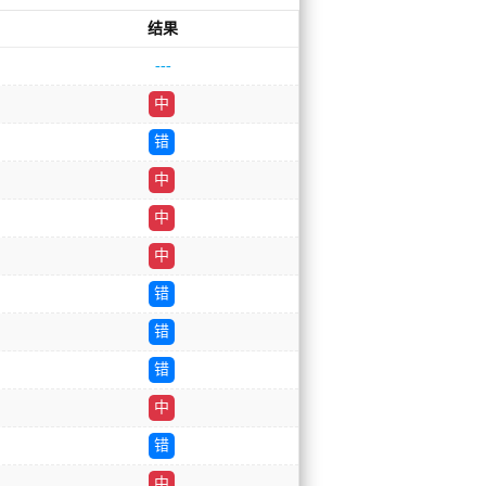
结果
---
中
错
中
中
中
错
错
错
中
错
中