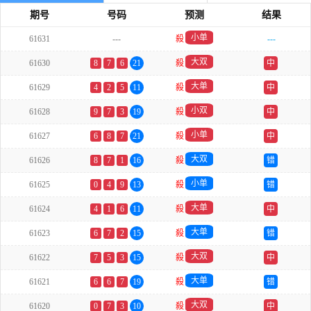
期号
号码
预测
结果
小单
61631
---
殺
---
大双
61630
8
7
6
21
殺
中
大单
61629
4
2
5
11
殺
中
小双
61628
9
7
3
19
殺
中
小单
61627
6
8
7
21
殺
中
大双
61626
8
7
1
16
殺
错
小单
61625
0
4
9
13
殺
错
大单
61624
4
1
6
11
殺
中
大单
61623
6
7
2
15
殺
错
大双
61622
7
5
3
15
殺
中
大单
61621
6
6
7
19
殺
错
大双
61620
0
7
3
10
殺
中