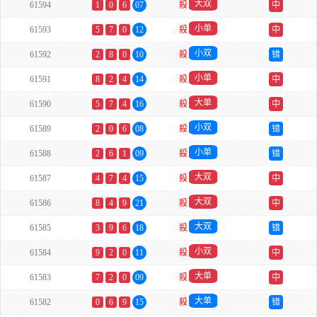
大双
61594
1
0
6
07
殺
中
小单
61593
5
7
0
12
殺
中
小双
61592
2
8
0
10
殺
错
小单
61591
8
2
4
14
殺
中
大单
61590
5
7
4
16
殺
中
小双
61589
2
0
6
08
殺
错
小单
61588
2
6
1
09
殺
错
大双
61587
4
7
4
15
殺
中
大双
61586
8
4
9
21
殺
中
大双
61585
3
9
6
18
殺
错
小双
61584
9
2
0
11
殺
中
大单
61583
7
2
0
09
殺
中
大单
61582
0
6
9
15
殺
错