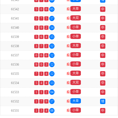
61543
0
7
2
09
殺
错
大单
61542
5
0
0
05
殺
中
大双
61541
5
7
5
17
殺
中
小单
61540
3
9
2
14
殺
中
小单
61539
5
6
4
15
殺
中
大单
61538
3
7
2
12
殺
中
小单
61537
0
6
6
12
殺
中
小单
61536
9
0
3
12
殺
中
大单
61535
7
1
4
12
殺
中
大双
61534
5
4
4
13
殺
中
小单
61533
1
1
2
04
殺
中
大单
61532
1
7
9
17
殺
错
小单
61531
1
3
4
08
殺
中