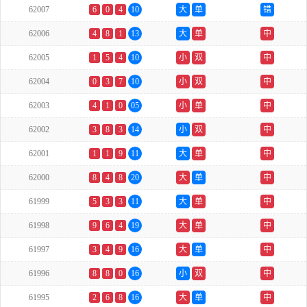
62007
6
0
4
10
大
单
错
62006
4
8
1
13
大
单
中
62005
1
5
4
10
小
双
中
62004
0
3
7
10
小
双
中
62003
4
1
0
05
小
单
中
62002
3
8
3
14
小
双
中
62001
1
1
9
11
大
单
中
62000
8
4
8
20
大
单
中
61999
5
3
3
11
大
单
中
61998
9
6
4
19
大
单
中
61997
3
4
9
16
大
单
中
61996
8
8
0
16
小
双
中
61995
2
6
8
16
大
单
中