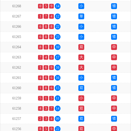
61268
0
5
9
14
小
错
61267
1
7
4
12
单
错
61266
6
8
8
22
小
错
61265
6
8
9
23
小
错
61264
8
1
1
10
双
中
61263
7
4
6
17
大
中
61262
1
6
9
16
大
中
61261
4
6
6
16
小
错
61260
1
8
6
15
双
错
61259
5
1
5
11
小
中
61258
4
3
7
14
双
中
61257
2
3
4
09
双
错
61256
8
5
9
22
双
中