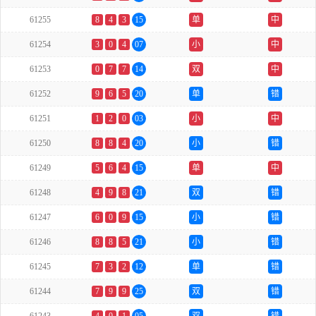
61255
8
4
3
15
单
中
61254
3
0
4
07
小
中
61253
0
7
7
14
双
中
61252
9
6
5
20
单
错
61251
1
2
0
03
小
中
61250
8
8
4
20
小
错
61249
5
6
4
15
单
中
61248
4
9
8
21
双
错
61247
6
0
9
15
小
错
61246
8
8
5
21
小
错
61245
7
3
2
12
单
错
61244
7
9
9
25
双
错