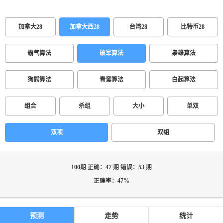
加拿大28
加拿大西28
台湾28
比特币28
霸气算法
破军算法
枭雄算法
狗熊算法
青鸾算法
白起算法
组合
杀组
大小
单双
双项
双组
100期 正确：47 期 错误：53 期
正确率：47%
预测
走势
统计