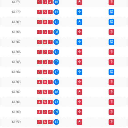
61371
9
3
4
16
大
中
61370
5
5
5
15
小
错
61369
9
0
2
11
大
错
61368
2
3
3
08
小
中
61367
9
4
7
20
小
错
61366
0
2
9
11
小
中
61365
2
3
2
07
小
中
61364
8
4
5
17
小
错
61363
4
0
7
11
小
中
61362
8
6
2
16
大
中
61361
4
8
1
13
小
中
61360
1
2
6
09
小
中
61359
3
6
6
15
大
中