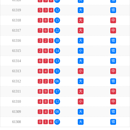
61320
2
5
0
07
大
错
61319
5
3
4
12
大
错
61318
3
8
4
15
大
中
61317
7
6
9
22
大
中
61316
3
2
5
10
大
错
61315
2
6
6
14
小
错
61314
6
7
0
13
大
错
61313
6
4
1
11
小
中
61312
2
2
2
06
大
错
61311
8
9
0
17
大
中
61310
4
8
0
12
小
中
61309
1
4
3
08
大
错
61308
0
1
6
07
大
错