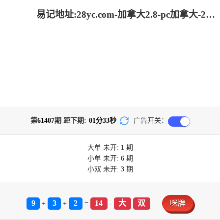
易记地址:28yc.com-加拿大2.8-pc加拿大-28预测开奖-加拿大pc28在线预测官网
第
61407
期 距下期:
01
分
33
秒
广告开关：
大单
未开:
1
期
小单
未开:
6
期
小双
未开:
3
期
9
3
2
14
大
双
咪牌
+
+
=
-