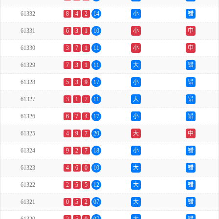
61332
8
4
2
14
小
错
61331
6
3
1
10
小
中
61330
3
7
1
11
小
中
61329
7
3
1
11
大
错
61328
5
3
9
17
小
错
61327
3
1
7
11
大
错
61326
6
7
4
17
小
错
61325
4
9
7
20
大
中
61324
9
2
7
18
小
错
61323
4
6
0
10
大
错
61322
2
5
5
12
大
错
61321
0
5
2
07
大
错