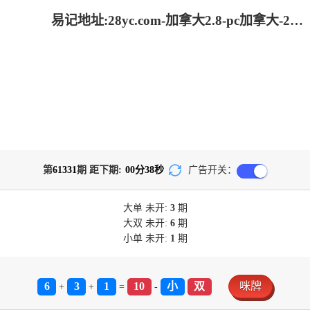
易记地址:28yc.com-加拿大2.8-pc加拿大-28预测开奖-加拿大pc28在线预测官网
第
61331
期 距下期:
00
分
37
秒
广告开关：
大单
未开:
3
期
大双
未开:
6
期
小单
未开:
1
期
6
3
1
10
小
双
咪牌
+
+
=
-