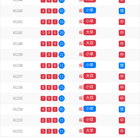
61244
7
9
9
25
殺
中
小单
61243
4
0
1
05
殺
错
小单
61242
9
0
1
10
殺
中
大单
61241
5
9
6
20
殺
中
大双
61240
9
5
9
23
殺
中
小单
61239
7
8
7
22
殺
中
小单
61238
3
8
0
11
殺
错
大双
61237
4
6
1
11
殺
中
小双
61236
8
8
9
25
殺
中
大双
61235
7
0
6
13
殺
中
小单
61234
4
0
1
05
殺
错
小双
61233
0
5
6
11
殺
中
大单
61232
5
5
1
11
殺
中