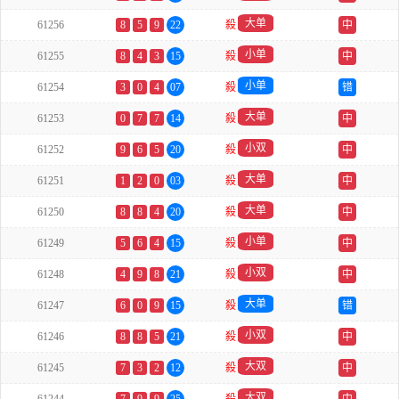
大单
61256
8
5
9
22
殺
中
小单
61255
8
4
3
15
殺
中
小单
61254
3
0
4
07
殺
错
大单
61253
0
7
7
14
殺
中
小双
61252
9
6
5
20
殺
中
大单
61251
1
2
0
03
殺
中
大单
61250
8
8
4
20
殺
中
小单
61249
5
6
4
15
殺
中
小双
61248
4
9
8
21
殺
中
大单
61247
6
0
9
15
殺
错
小双
61246
8
8
5
21
殺
中
大双
61245
7
3
2
12
殺
中
大双