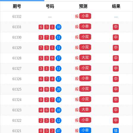
期号
号码
预测
结果
小单
61332
---
殺
---
小单
61331
6
3
1
10
殺
中
小双
61330
3
7
1
11
殺
中
小双
61329
7
3
1
11
殺
中
大双
61328
5
3
9
17
殺
中
小双
61327
3
1
7
11
殺
中
小单
61326
6
7
4
17
殺
中
小双
61325
4
9
7
20
殺
中
小双
61324
9
2
7
18
殺
中
大单
61323
4
6
0
10
殺
中
小单
61322
2
5
5
12
殺
中
小单
61321
0
5
2
07
殺
错