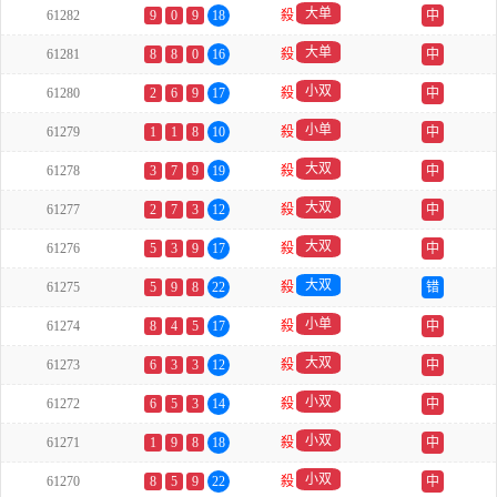
大单
61282
9
0
9
18
殺
中
大单
61281
8
8
0
16
殺
中
小双
61280
2
6
9
17
殺
中
小单
61279
1
1
8
10
殺
中
大双
61278
3
7
9
19
殺
中
大双
61277
2
7
3
12
殺
中
大双
61276
5
3
9
17
殺
中
大双
61275
5
9
8
22
殺
错
小单
61274
8
4
5
17
殺
中
大双
61273
6
3
3
12
殺
中
小双
61272
6
5
3
14
殺
中
小双
61271
1
9
8
18
殺
中
小双
61270
8
5
9
22
殺
中