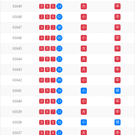
61649
9
9
6
24
大
中
61648
2
0
0
02
小
中
61647
4
2
2
08
小
中
61646
4
3
2
09
小
中
61645
6
8
9
23
大
中
61644
7
9
7
23
大
中
61643
6
9
3
18
大
中
61642
0
2
7
09
小
中
61641
5
9
5
19
小
错
61640
0
4
9
13
小
中
61639
0
8
7
15
大
中
61638
8
2
6
16
小
错
61637
8
5
8
21
大
中