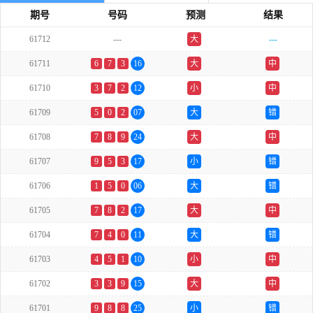
期号
号码
预测
结果
61712
---
大
---
双
61711
6
7
3
16
大
中
61710
3
7
2
12
小
中
61709
5
0
2
07
大
错
61708
7
8
9
24
大
中
61707
9
5
3
17
小
错
61706
1
5
0
06
大
错
61705
7
8
2
17
大
中
61704
7
4
0
11
大
错
61703
4
5
1
10
小
中
61702
3
3
9
15
大
中
61701
9
8
8
25
小
错