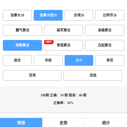
加拿大28
加拿大西28
台湾28
比特币28
霸气算法
破军算法
枭雄算法
狗熊算法
青鸾算法
白起算法
组合
杀组
大小
单双
双项
双组
100期 正确：54 期 错误：46 期
正确率：54%
预测
走势
统计