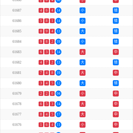
61688
2
0
4
06
小
中
61687
4
6
4
14
小
错
61686
5
8
1
14
小
错
61685
0
9
4
13
大
错
61684
9
8
2
19
小
错
61683
6
3
5
14
大
中
61682
4
7
2
13
大
错
61681
7
4
8
19
大
中
61680
3
4
5
12
大
错
61679
2
2
0
04
小
中
61678
6
5
3
14
大
中
61677
8
4
5
17
大
中
61676
1
6
4
11
小
中