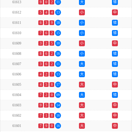
61613
9
0
2
11
大
错
61612
5
4
4
13
小
中
61611
6
3
9
18
小
错
61610
7
6
2
15
小
错
61609
3
2
5
10
小
中
61608
8
6
2
16
小
错
61607
3
6
2
11
大
错
61606
4
2
7
13
大
错
61605
4
5
8
17
大
中
61604
7
2
0
09
大
错
61603
9
5
0
14
大
中
61602
7
1
8
16
大
中
61601
7
9
0
16
大
中