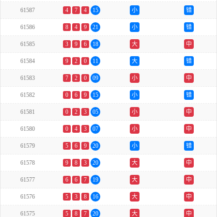
61587
4
7
4
15
小
错
61586
8
4
9
21
小
错
61585
3
9
6
18
大
中
61584
9
2
0
11
大
错
61583
7
2
0
09
小
中
61582
0
6
9
15
小
错
61581
0
2
3
05
小
中
61580
0
4
3
07
小
中
61579
5
6
9
20
小
错
61578
9
8
3
20
大
中
61577
6
6
7
19
大
中
61576
5
3
8
16
大
中
61575
5
8
7
20
大
中