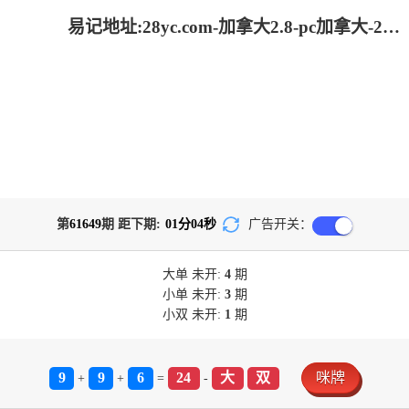
易记地址:28yc.com-加拿大2.8-pc加拿大-28预测开奖-加拿大pc28在线预测官网
第
61649
期 距下期:
01
分
04
秒
广告开关：
大单
未开:
4
期
小单
未开:
3
期
小双
未开:
1
期
9
9
6
24
大
双
咪牌
+
+
=
-