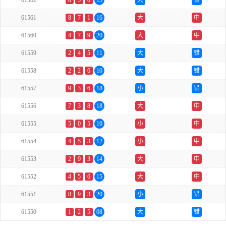
61562
8
5
0
13
大
错
61561
8
7
1
16
大
中
61560
4
7
9
20
大
中
61559
2
4
5
11
大
错
61558
2
2
6
10
大
错
61557
9
3
6
18
小
错
61556
7
3
8
18
大
中
61555
5
0
5
10
小
中
61554
4
5
3
12
小
中
61553
2
9
3
14
大
中
61552
4
5
6
15
大
中
61551
8
9
3
20
小
错
61550
1
2
5
08
大
错