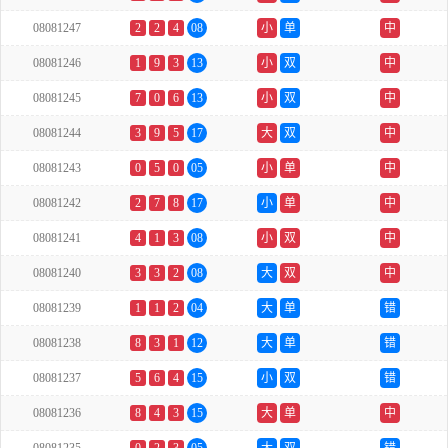
08081247
2
2
4
08
小
单
中
08081246
1
9
3
13
小
双
中
08081245
7
0
6
13
小
双
中
08081244
3
9
5
17
大
双
中
08081243
0
5
0
05
小
单
中
08081242
2
7
8
17
小
单
中
08081241
4
1
3
08
小
双
中
08081240
3
3
2
08
大
双
中
08081239
1
1
2
04
大
单
错
08081238
8
3
1
12
大
单
错
08081237
5
6
4
15
小
双
错
08081236
8
4
3
15
大
单
中