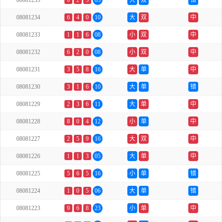
08081235
0
2
3
05
大
双
错
08081234
6
4
0
10
大
双
中
08081233
1
1
6
08
小
双
中
08081232
6
2
0
08
小
双
中
08081231
3
5
8
16
大
单
中
08081230
3
1
6
10
大
单
错
08081229
2
3
6
11
大
单
中
08081228
8
0
4
12
小
单
中
08081227
2
5
9
16
大
双
中
08081226
1
1
3
05
大
单
中
08081225
5
6
5
16
小
单
错
08081224
1
0
5
06
大
单
错
08081223
9
6
8
23
小
单
中