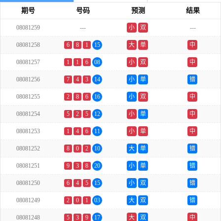
期号
号码
预测
结果
08081259
---
小
双
---
08081258
6
8
1
15
大
单
中
08081257
1
1
6
08
小
双
中
08081256
7
4
3
14
小
单
错
08081255
2
8
6
16
小
双
中
08081254
5
2
5
12
小
单
中
08081253
1
4
6
11
小
单
中
08081252
8
0
2
10
大
单
错
08081251
9
3
8
20
小
单
错
08081250
6
4
5
15
小
双
错
08081249
2
0
1
03
大
双
错
08081248
5
3
9
17
大
双
中