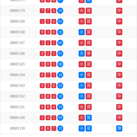
08081171
8
5
4
17
大
双
中
08081170
7
7
6
20
大
双
中
08081169
1
1
0
02
小
双
中
08081168
9
3
8
20
小
双
中
08081167
3
1
2
06
小
双
中
08081166
0
2
1
03
大
单
中
08081165
5
0
3
08
小
双
中
08081164
6
7
5
18
小
双
中
08081163
9
3
8
20
小
双
中
08081162
6
8
4
18
小
双
中
08081161
6
8
4
18
大
双
中
08081160
2
4
3
09
小
双
中
08081159
6
6
7
19
小
双
错