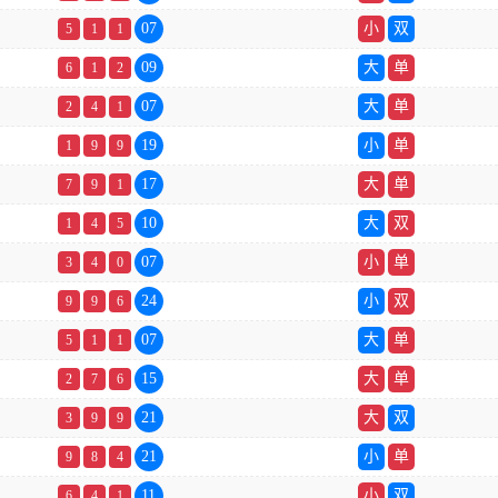
07
小
双
5
1
1
09
大
单
6
1
2
07
大
单
2
4
1
19
小
单
1
9
9
17
大
单
7
9
1
10
大
双
1
4
5
07
小
单
3
4
0
24
小
双
9
9
6
07
大
单
5
1
1
15
大
单
2
7
6
21
大
双
3
9
9
21
小
单
9
8
4
11
小
双
6
4
1