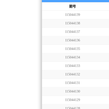
期号
115044139
115044138
115044137
115044136
115044135
115044134
115044133
115044132
115044131
115044130
115044129
115044128