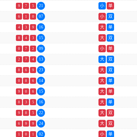
21
小
单
9
7
5
07
小
双
6
1
0
16
大
单
4
3
9
15
大
双
8
4
3
09
小
单
0
7
2
13
大
双
2
7
4
23
大
双
8
6
9
14
大
单
0
8
6
15
大
单
9
0
6
16
大
单
8
3
5
22
大
双
9
8
5
24
大
双
6
9
9
02
小
单
1
0
1