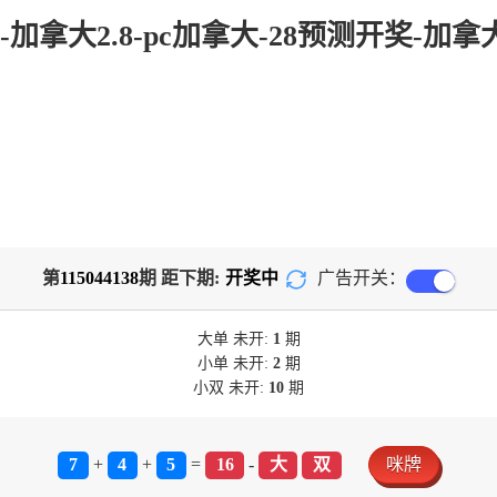
om-加拿大2.8-pc加拿大-28预测开奖-加
第
115044138
期 距下期:
开奖中
广告开关：
大单
未开:
1
期
小单
未开:
2
期
小双
未开:
10
期
7
+
4
+
5
=
16
-
大
双
咪牌