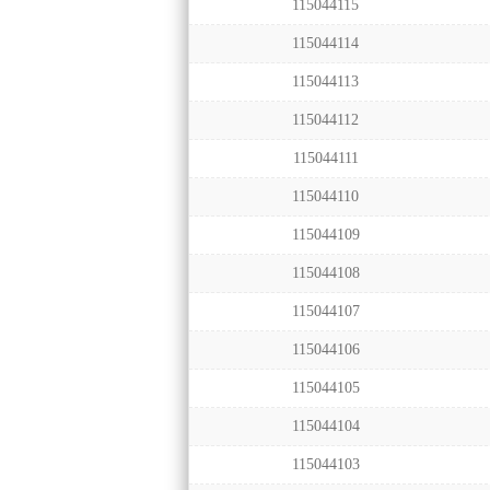
115044115
115044114
115044113
115044112
115044111
115044110
115044109
115044108
115044107
115044106
115044105
115044104
115044103