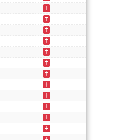
中
中
中
中
中
中
中
中
中
中
中
中
中