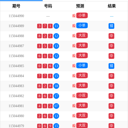
期号
号码
预测
结果
小单
115044990
---
殺
---
小单
115044989
3
7
1
11
殺
错
大双
115044988
8
2
2
12
殺
中
大单
115044987
1
5
7
13
殺
中
大单
115044986
6
1
5
12
殺
中
小单
115044985
0
7
6
13
殺
错
大双
115044984
7
7
1
15
殺
中
大单
115044983
8
2
8
18
殺
中
小双
115044982
8
6
3
17
殺
中
大单
115044981
4
1
2
07
殺
中
大双
115044980
2
6
5
13
殺
中
大双
115044979
0
6
9
15
殺
中