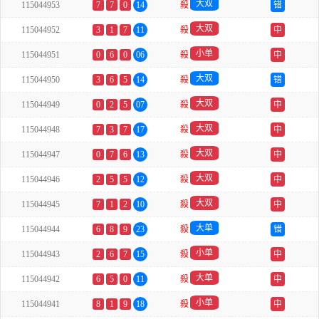
大双
115044953
7
7
0
14
殺
错
大双
115044952
3
1
7
11
殺
中
小单
115044951
0
6
0
06
殺
中
大双
115044950
3
6
5
14
殺
错
大双
115044949
0
2
5
07
殺
中
大双
115044948
7
3
7
17
殺
中
大双
115044947
0
7
6
13
殺
中
大双
115044946
2
5
5
12
殺
中
大双
115044945
7
1
2
10
殺
中
大单
115044944
6
8
9
23
殺
错
小单
115044943
2
6
7
15
殺
中
大单
115044942
6
5
0
11
殺
中
小单
115044941
8
1
9
18
殺
中