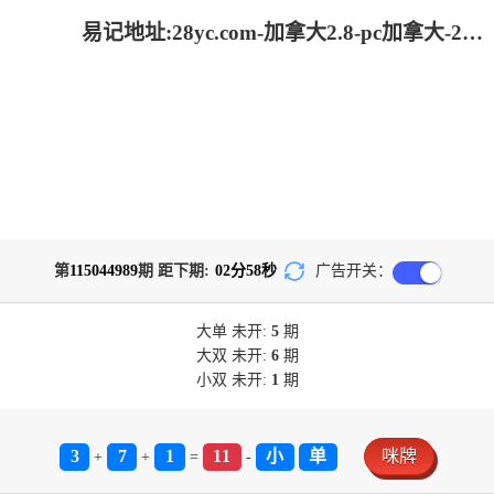
易记地址:28yc.com-加拿大2.8-pc加拿大-28预测开奖-加拿大pc28在线预测官网
第
115044989
期 距下期:
02
分
58
秒
广告开关：
大单
未开:
5
期
大双
未开:
6
期
小双
未开:
1
期
3
7
1
11
小
单
咪牌
+
+
=
-