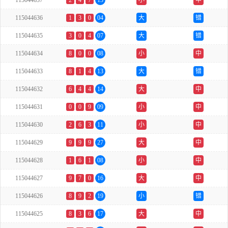
115044637
2
4
7
13
小
中
115044636
1
3
0
04
大
错
115044635
3
0
4
07
大
错
115044634
8
0
0
08
小
中
115044633
8
1
4
13
大
错
115044632
6
4
4
14
大
中
115044631
0
0
9
09
小
中
115044630
2
6
3
11
小
中
115044629
9
9
9
27
大
中
115044628
1
6
1
08
小
中
115044627
9
7
0
16
大
中
115044626
8
9
2
19
小
错
115044625
8
3
6
17
大
中