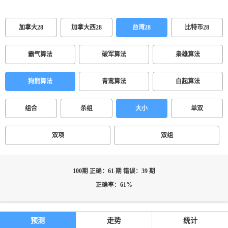
加拿大28
加拿大西28
台湾28
比特币28
霸气算法
破军算法
枭雄算法
狗熊算法
青鸾算法
白起算法
组合
杀组
大小
单双
双项
双组
100期 正确：61 期 错误：39 期
正确率：61%
预测
走势
统计