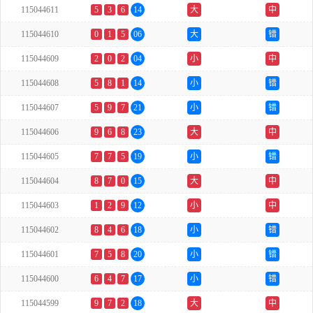
115044611
5
3
6
14
大
中
115044610
0
1
5
06
大
错
115044609
2
0
2
04
小
中
115044608
5
8
1
14
小
错
115044607
5
9
7
21
小
错
115044606
9
6
8
23
大
中
115044605
7
7
5
19
小
错
115044604
8
7
0
15
大
中
115044603
1
2
9
12
小
中
115044602
8
4
6
18
小
错
115044601
7
5
8
20
小
错
115044600
6
4
7
17
小
错
115044599
9
7
2
18
大
中