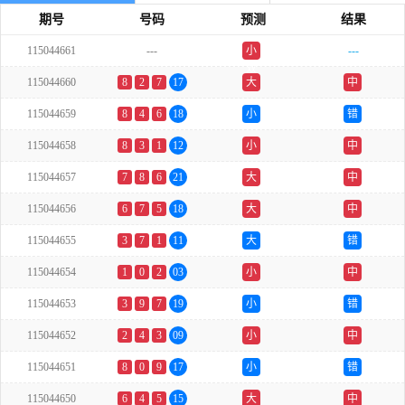
期号
号码
预测
结果
115044661
---
小
---
双
115044660
8
2
7
17
大
中
115044659
8
4
6
18
小
错
115044658
8
3
1
12
小
中
115044657
7
8
6
21
大
中
115044656
6
7
5
18
大
中
115044655
3
7
1
11
大
错
115044654
1
0
2
03
小
中
115044653
3
9
7
19
小
错
115044652
2
4
3
09
小
中
115044651
8
0
9
17
小
错
115044650
6
4
5
15
大
中