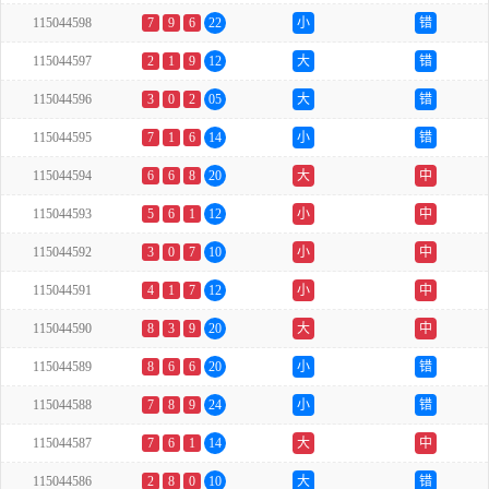
115044598
7
9
6
22
小
错
115044597
2
1
9
12
大
错
115044596
3
0
2
05
大
错
115044595
7
1
6
14
小
错
115044594
6
6
8
20
大
中
115044593
5
6
1
12
小
中
115044592
3
0
7
10
小
中
115044591
4
1
7
12
小
中
115044590
8
3
9
20
大
中
115044589
8
6
6
20
小
错
115044588
7
8
9
24
小
错
115044587
7
6
1
14
大
中
115044586
2
8
0
10
大
错