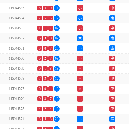
115044585
6
5
0
11
小
中
115044584
7
5
5
17
小
错
115044583
1
1
7
09
小
中
115044582
6
3
0
09
大
错
115044581
8
8
7
23
小
错
115044580
0
2
7
09
小
中
115044579
9
1
8
18
大
中
115044578
7
3
6
16
大
中
115044577
6
9
4
19
大
中
115044576
0
3
7
10
小
中
115044575
4
2
4
10
小
中
115044574
8
4
8
20
小
错