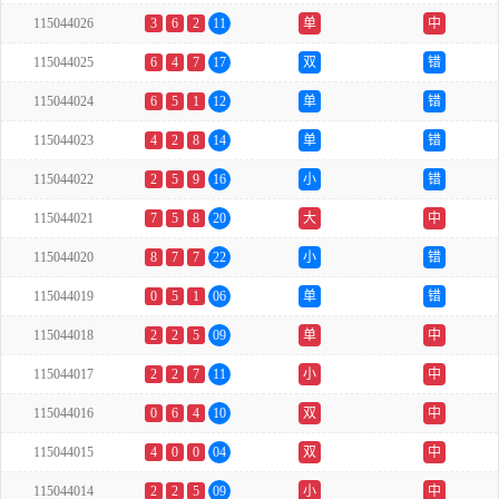
115044026
3
6
2
11
单
中
115044025
6
4
7
17
双
错
115044024
6
5
1
12
单
错
115044023
4
2
8
14
单
错
115044022
2
5
9
16
小
错
115044021
7
5
8
20
大
中
115044020
8
7
7
22
小
错
115044019
0
5
1
06
单
错
115044018
2
2
5
09
单
中
115044017
2
2
7
11
小
中
115044016
0
6
4
10
双
中
115044015
4
0
0
04
双
中
115044014
2
2
5
09
小
中