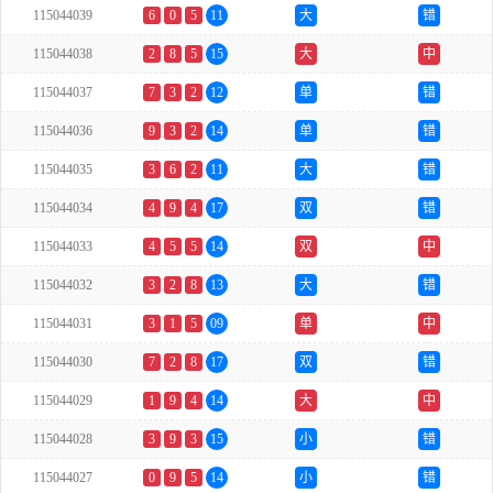
115044039
6
0
5
11
大
错
115044038
2
8
5
15
大
中
115044037
7
3
2
12
单
错
115044036
9
3
2
14
单
错
115044035
3
6
2
11
大
错
115044034
4
9
4
17
双
错
115044033
4
5
5
14
双
中
115044032
3
2
8
13
大
错
115044031
3
1
5
09
单
中
115044030
7
2
8
17
双
错
115044029
1
9
4
14
大
中
115044028
3
9
3
15
小
错
115044027
0
9
5
14
小
错