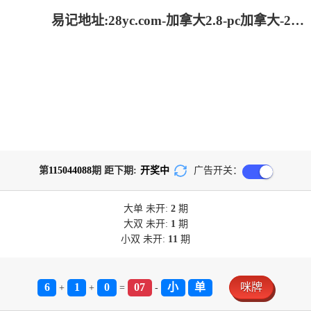
易记地址:28yc.com-加拿大2.8-pc加拿大-28预测开奖-加拿大pc28在线预测官网
第
115044088
期 距下期:
开奖中
广告开关：
大单
未开:
2
期
大双
未开:
1
期
小双
未开:
11
期
6
1
0
07
小
单
咪牌
+
+
=
-