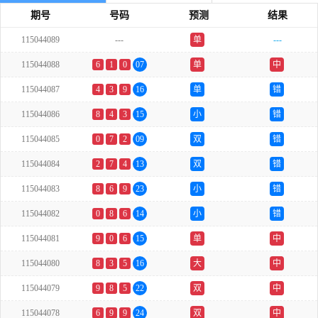
期号
号码
预测
结果
115044089
---
单
---
115044088
6
1
0
07
单
中
115044087
4
3
9
16
单
错
115044086
8
4
3
15
小
错
115044085
0
7
2
09
双
错
115044084
2
7
4
13
双
错
115044083
8
6
9
23
小
错
115044082
0
8
6
14
小
错
115044081
9
0
6
15
单
中
115044080
8
3
5
16
大
中
115044079
9
8
5
22
双
中
115044078
6
9
9
24
双
中