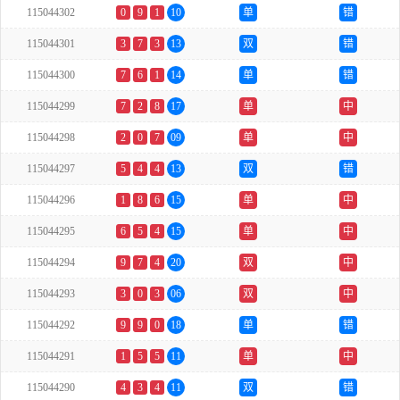
115044302
0
9
1
10
单
错
115044301
3
7
3
13
双
错
115044300
7
6
1
14
单
错
115044299
7
2
8
17
单
中
115044298
2
0
7
09
单
中
115044297
5
4
4
13
双
错
115044296
1
8
6
15
单
中
115044295
6
5
4
15
单
中
115044294
9
7
4
20
双
中
115044293
3
0
3
06
双
中
115044292
9
9
0
18
单
错
115044291
1
5
5
11
单
中
115044290
4
3
4
11
双
错