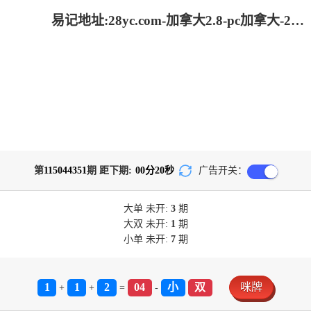
易记地址:28yc.com-加拿大2.8-pc加拿大-28预测开奖-加拿大pc28在线预测官网
第
115044351
期 距下期:
00
分
20
秒
广告开关：
大单
未开:
3
期
大双
未开:
1
期
小单
未开:
7
期
1
1
2
04
小
双
咪牌
+
+
=
-