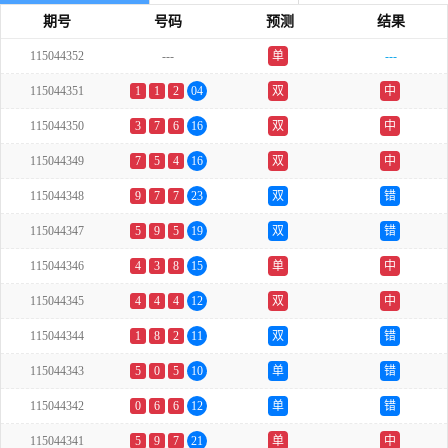
期号
号码
预测
结果
115044352
---
单
---
115044351
1
1
2
04
双
中
115044350
3
7
6
16
双
中
115044349
7
5
4
16
双
中
115044348
9
7
7
23
双
错
115044347
5
9
5
19
双
错
115044346
4
3
8
15
单
中
115044345
4
4
4
12
双
中
115044344
1
8
2
11
双
错
115044343
5
0
5
10
单
错
115044342
0
6
6
12
单
错
115044341
5
9
7
21
单
中