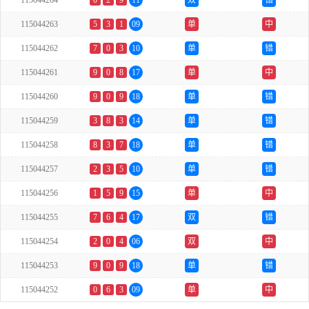
115044264
0
2
9
11
双
错
115044263
5
3
1
09
单
中
115044262
7
0
3
10
单
错
115044261
9
0
8
17
单
中
115044260
9
0
9
18
单
错
115044259
3
8
3
14
单
错
115044258
8
3
7
18
单
错
115044257
2
3
5
10
单
错
115044256
1
5
9
15
单
中
115044255
7
6
4
17
双
错
115044254
2
0
4
06
双
中
115044253
9
0
9
18
单
错
115044252
0
6
3
09
单
中