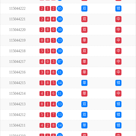
115044222
2
1
2
05
双
错
115044221
2
4
4
10
双
中
115044220
2
8
0
10
双
中
115044219
0
8
5
13
单
中
115044218
5
5
0
10
双
中
115044217
4
0
3
07
单
中
115044216
3
0
8
11
单
中
115044215
1
8
5
14
单
错
115044214
4
1
6
11
单
中
115044213
8
1
4
13
双
错
115044212
5
1
7
13
双
错
115044211
4
2
8
14
单
错