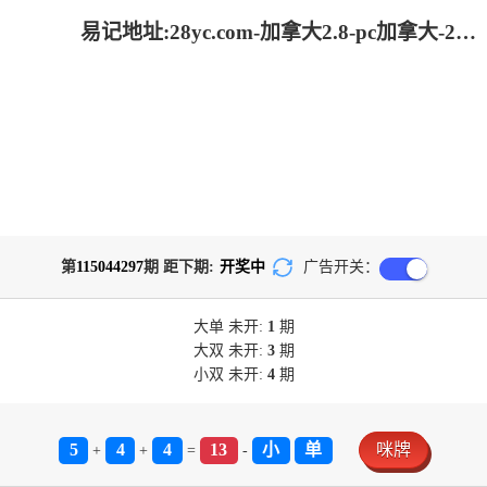
易记地址:28yc.com-加拿大2.8-pc加拿大-28预测开奖-加拿大pc28在线预测官网
第
115044297
期 距下期:
开奖中
广告开关：
大单
未开:
1
期
大双
未开:
3
期
小双
未开:
4
期
5
4
4
13
小
单
咪牌
+
+
=
-