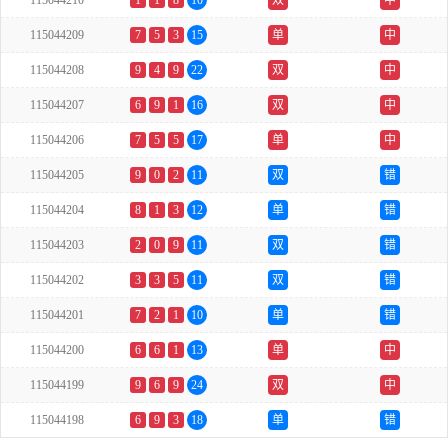
115044210
1
1
8
10
双
中
115044209
7
5
3
15
单
中
115044208
9
4
9
22
双
中
115044207
6
9
1
16
双
中
115044206
7
5
5
17
单
中
115044205
9
0
2
11
双
错
115044204
8
1
3
12
单
错
115044203
2
0
9
11
双
错
115044202
3
3
5
11
双
错
115044201
7
2
1
10
单
错
115044200
6
6
1
13
单
中
115044199
9
6
9
24
双
中
115044198
6
9
3
18
单
错