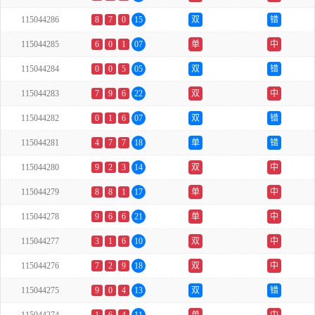
115044286
8
7
0
15
双
错
115044285
6
0
1
07
单
中
115044284
0
0
5
05
双
错
115044283
7
9
6
22
双
中
115044282
0
1
6
07
双
错
115044281
4
7
7
18
单
错
115044280
9
2
3
14
双
中
115044279
8
8
1
17
单
中
115044278
9
6
6
21
单
中
115044277
3
1
6
10
双
中
115044276
7
2
9
18
双
中
115044275
9
0
4
13
双
错