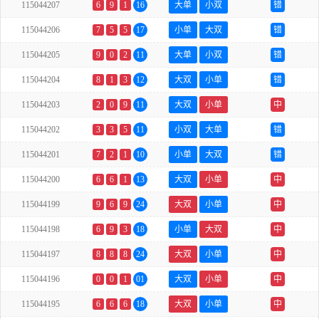
115044207
6
9
1
16
大单
小双
错
115044206
7
5
5
17
小单
大双
错
115044205
9
0
2
11
大单
小双
错
115044204
8
1
3
12
大双
小单
错
115044203
2
0
9
11
大双
小单
中
115044202
3
3
5
11
小双
大单
错
115044201
7
2
1
10
小单
大双
错
115044200
6
6
1
13
大双
小单
中
115044199
9
6
9
24
大双
小单
中
115044198
6
9
3
18
小单
大双
中
115044197
8
8
8
24
大双
小单
中
115044196
0
0
1
01
大双
小单
中
115044195
6
6
6
18
大双
小单
中