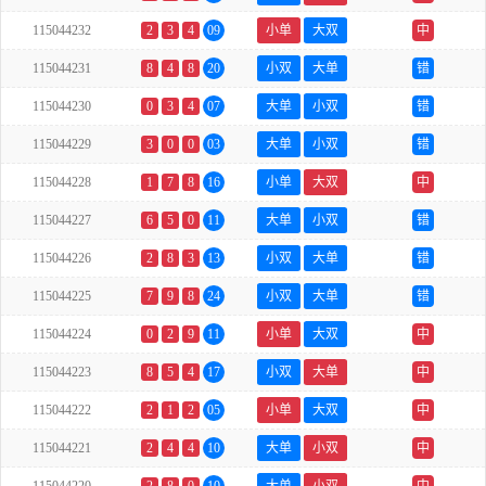
115044232
2
3
4
09
小单
大双
中
115044231
8
4
8
20
小双
大单
错
115044230
0
3
4
07
大单
小双
错
115044229
3
0
0
03
大单
小双
错
115044228
1
7
8
16
小单
大双
中
115044227
6
5
0
11
大单
小双
错
115044226
2
8
3
13
小双
大单
错
115044225
7
9
8
24
小双
大单
错
115044224
0
2
9
11
小单
大双
中
115044223
8
5
4
17
小双
大单
中
115044222
2
1
2
05
小单
大双
中
115044221
2
4
4
10
大单
小双
中