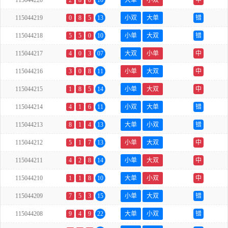
115044220
2
8
0
10
大单
小双
中
115044219
0
8
5
13
小双
大单
错
115044218
5
5
0
10
小单
大双
错
115044217
4
0
3
07
大双
小单
中
115044216
3
0
8
11
小单
大双
中
115044215
1
8
5
14
小单
大双
中
115044214
4
1
6
11
小双
大单
错
115044213
8
1
4
13
大单
小双
错
115044212
5
1
7
13
小单
大双
中
115044211
4
2
8
14
小单
大双
中
115044210
1
1
8
10
大单
小双
中
115044209
7
5
3
15
小单
大双
错
115044208
9
4
9
22
大单
小双
错