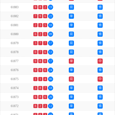
61883
9
8
2
19
双
错
61882
7
9
6
22
单
错
61881
2
3
5
10
单
错
61880
6
2
1
09
双
错
61879
3
7
7
17
双
错
61878
0
7
6
13
双
错
61877
9
8
0
17
单
中
61876
9
9
6
24
单
错
61875
1
1
4
06
双
中
61874
3
8
7
18
单
错
61873
6
8
6
20
单
错
61872
8
2
2
12
单
错