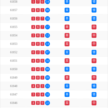
61858
1
7
6
14
单
错
61857
0
8
1
09
双
错
61856
1
2
7
10
单
错
61855
4
6
7
17
单
中
61854
2
8
3
13
单
中
61853
6
0
8
14
双
中
61852
0
2
5
07
双
错
61851
4
6
6
16
双
中
61850
3
4
2
09
双
错
61849
8
0
1
09
单
中
61848
4
8
3
15
双
错
61847
3
3
4
10
单
错
61846
4
9
9
22
双
中