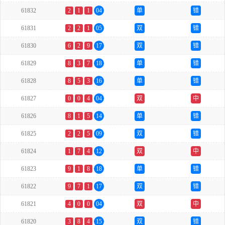
61832
2
1
1
04
单
错
61831
2
2
1
05
双
错
61830
6
2
9
17
双
错
61829
8
3
7
18
单
错
61828
8
5
3
16
单
错
61827
0
0
4
04
双
中
61826
8
1
5
14
单
错
61825
2
2
5
09
双
错
61824
1
7
4
12
双
中
61823
9
1
8
18
单
错
61822
9
7
1
17
双
错
61821
4
0
0
04
双
中
61820
3
8
4
15
双
错