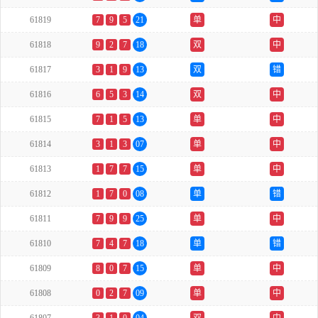
61819
7
9
5
21
单
中
61818
9
2
7
18
双
中
61817
3
1
9
13
双
错
61816
6
5
3
14
双
中
61815
7
1
5
13
单
中
61814
3
1
3
07
单
中
61813
1
7
7
15
单
中
61812
1
7
0
08
单
错
61811
7
9
9
25
单
中
61810
7
4
7
18
单
错
61809
8
0
7
15
单
中
61808
0
2
7
09
单
中