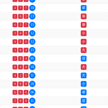
18
单
4
7
7
13
单
2
6
5
15
单
6
2
7
12
小
3
6
3
12
小
4
8
0
15
大
3
8
4
05
双
1
0
4
16
大
8
4
4
11
大
4
2
5
26
小
9
8
9
06
单
6
0
0
11
双
3
0
8