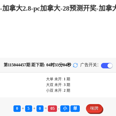
om-加拿大2.8-pc加拿大-28预测开奖-加
第
115044457
期 距下期:
04
时
33
分
04
秒
广告开关：
大单
未开:
1
期
大双
未开:
3
期
小双
未开:
2
期
0
+
5
+
0
=
05
-
小
单
咪牌