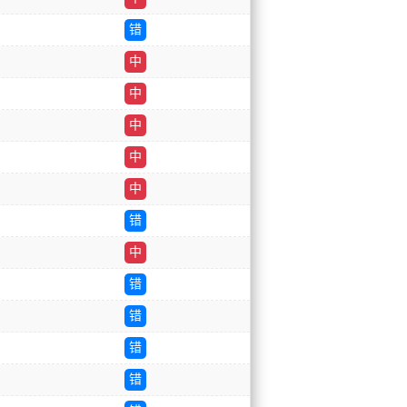
错
中
中
中
中
中
错
中
错
错
错
错