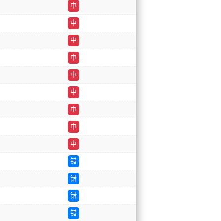
中
中
中
中
中
中
中
中
中
错
错
错
错