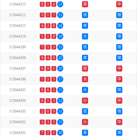
115044213
8
1
4
13
单
中
115044212
5
1
7
13
双
错
115044211
4
2
8
14
单
错
115044210
1
1
8
10
大
错
115044209
7
5
3
15
双
错
115044208
9
4
9
22
单
错
115044207
6
9
1
16
双
中
115044206
7
5
5
17
大
中
115044205
9
0
2
11
大
错
115044204
8
1
3
12
小
中
115044203
2
0
9
11
双
错
115044202
3
3
5
11
小
中
115044201
7
2
1
10
单
错