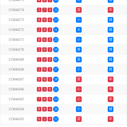
115044175
4
8
1
13
大
错
115044174
5
7
0
12
双
中
115044173
8
9
6
23
小
错
115044172
2
6
3
11
大
错
115044171
9
6
8
23
小
错
115044170
1
6
3
10
单
错
115044169
1
0
0
01
双
错
115044168
5
9
3
17
小
错
115044167
9
8
1
18
双
中
115044166
8
3
0
11
小
中
115044165
7
0
6
13
小
中
115044164
8
8
4
20
小
错
115044163
6
2
4
12
双
中