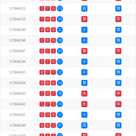
115044251
3
7
3
13
双
错
115044250
7
4
8
19
单
中
115044249
4
9
8
21
小
错
115044248
1
8
9
18
小
错
115044247
0
2
1
03
单
中
115044246
1
7
9
17
小
错
115044245
8
7
7
22
小
错
115044244
8
0
6
14
单
错
115044243
7
4
7
18
大
中
115044242
5
7
3
15
大
中
115044241
6
3
8
17
小
错
115044240
4
0
3
07
双
错