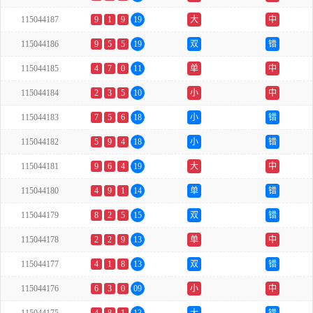
115044187
9
1
9
19
大
中
115044186
9
5
5
19
双
错
115044185
4
7
0
11
单
中
115044184
2
3
5
10
小
中
115044183
7
5
6
18
小
错
115044182
5
9
4
18
小
错
115044181
9
6
4
19
大
中
115044180
4
9
1
14
单
错
115044179
8
2
5
15
双
错
115044178
2
2
9
13
单
中
115044177
4
1
8
13
双
错
115044176
6
3
0
09
小
中