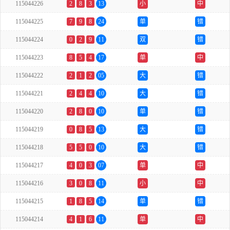
115044226
2
8
3
13
小
中
115044225
7
9
8
24
单
错
115044224
0
2
9
11
双
错
115044223
8
5
4
17
单
中
115044222
2
1
2
05
大
错
115044221
2
4
4
10
大
错
115044220
2
8
0
10
单
错
115044219
0
8
5
13
大
错
115044218
5
5
0
10
大
错
115044217
4
0
3
07
单
中
115044216
3
0
8
11
小
中
115044215
1
8
5
14
单
错
115044214
4
1
6
11
单
中