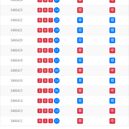
3466424
5
6
6
17
单
中
3466423
6
8
0
14
双
中
3466422
9
6
7
22
单
错
3466421
9
8
2
19
双
错
3466420
0
1
4
05
双
错
3466419
0
8
3
11
单
中
3466418
6
9
0
15
双
错
3466417
3
0
6
09
单
中
3466416
2
9
3
14
单
错
3466415
1
5
0
06
双
中
3466414
1
6
8
15
双
错
3466413
1
9
9
19
单
中
3466412
9
1
3
13
单
中