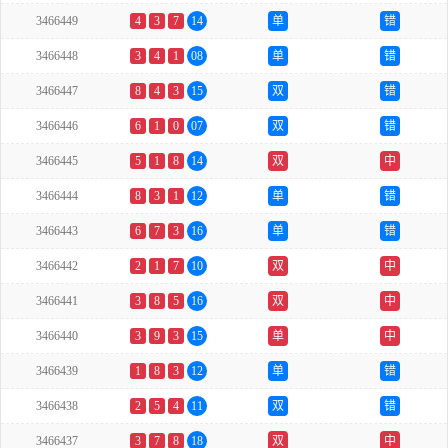
3466449
4
3
7
14
单
错
3466448
3
4
1
08
单
错
3466447
8
4
3
15
双
错
3466446
6
1
0
07
双
错
3466445
5
1
8
14
双
中
3466444
8
3
1
12
单
错
3466443
6
7
3
16
单
错
3466442
2
1
7
10
双
中
3466441
3
8
5
16
双
中
3466440
3
9
3
15
单
中
3466439
1
8
3
12
单
错
3466438
2
5
4
11
双
错
3466437
3
7
8
18
双
中