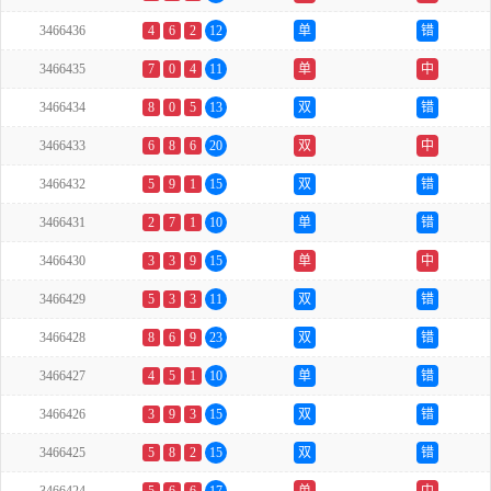
3466436
4
6
2
12
单
错
3466435
7
0
4
11
单
中
3466434
8
0
5
13
双
错
3466433
6
8
6
20
双
中
3466432
5
9
1
15
双
错
3466431
2
7
1
10
单
错
3466430
3
3
9
15
单
中
3466429
5
3
3
11
双
错
3466428
8
6
9
23
双
错
3466427
4
5
1
10
单
错
3466426
3
9
3
15
双
错
3466425
5
8
2
15
双
错