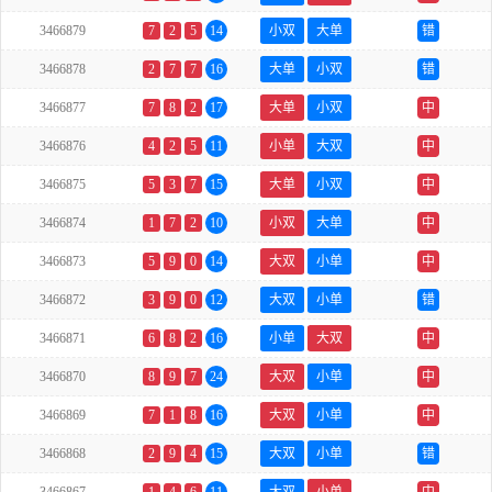
3466879
7
2
5
14
小双
大单
错
3466878
2
7
7
16
大单
小双
错
3466877
7
8
2
17
大单
小双
中
3466876
4
2
5
11
小单
大双
中
3466875
5
3
7
15
大单
小双
中
3466874
1
7
2
10
小双
大单
中
3466873
5
9
0
14
大双
小单
中
3466872
3
9
0
12
大双
小单
错
3466871
6
8
2
16
小单
大双
中
3466870
8
9
7
24
大双
小单
中
3466869
7
1
8
16
大双
小单
中
3466868
2
9
4
15
大双
小单
错