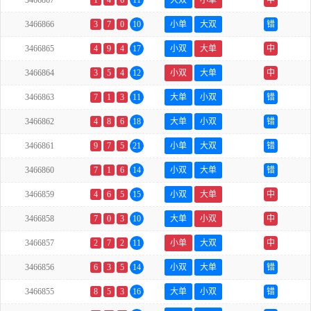
3466867
1
4
6
11
大双
小单
中
3466866
3
7
0
10
小单
大双
错
3466865
4
9
4
17
小双
大单
中
3466864
3
5
4
12
小双
大单
中
3466863
7
1
3
11
大单
小双
错
3466862
4
8
6
18
大单
小双
错
3466861
9
7
5
21
小单
大双
错
3466860
7
1
6
14
小双
大单
错
3466859
4
6
5
15
小双
大单
中
3466858
7
0
3
10
大单
小双
中
3466857
2
7
2
11
小单
大双
中
3466856
6
3
5
14
小双
大单
错
3466855
8
5
3
16
大单
小双
错