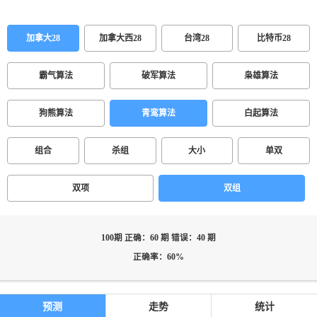
加拿大28
加拿大西28
台湾28
比特币28
霸气算法
破军算法
枭雄算法
狗熊算法
青鸾算法
白起算法
组合
杀组
大小
单双
双项
双组
100期 正确：60 期 错误：40 期
正确率：60%
预测
走势
统计