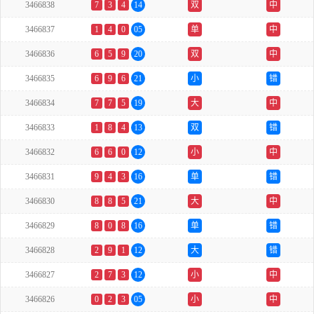
3466838
7
3
4
14
双
中
3466837
1
4
0
05
单
中
3466836
6
5
9
20
双
中
3466835
6
9
6
21
小
错
3466834
7
7
5
19
大
中
3466833
1
8
4
13
双
错
3466832
6
6
0
12
小
中
3466831
9
4
3
16
单
错
3466830
8
8
5
21
大
中
3466829
8
0
8
16
单
错
3466828
2
9
1
12
大
错
3466827
2
7
3
12
小
中
3466826
0
2
3
05
小
中