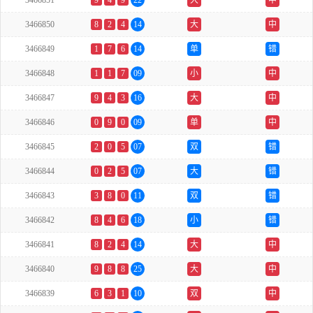
3466851
9
4
9
22
大
中
3466850
8
2
4
14
大
中
3466849
1
7
6
14
单
错
3466848
1
1
7
09
小
中
3466847
9
4
3
16
大
中
3466846
0
9
0
09
单
中
3466845
2
0
5
07
双
错
3466844
0
2
5
07
大
错
3466843
3
8
0
11
双
错
3466842
8
4
6
18
小
错
3466841
8
2
4
14
大
中
3466840
9
8
8
25
大
中
3466839
6
3
1
10
双
中