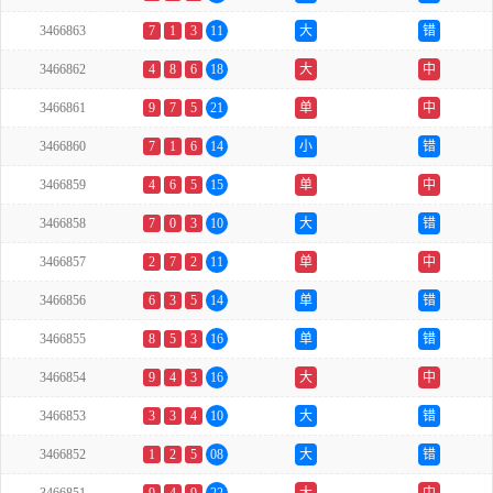
3466863
7
1
3
11
大
错
3466862
4
8
6
18
大
中
3466861
9
7
5
21
单
中
3466860
7
1
6
14
小
错
3466859
4
6
5
15
单
中
3466858
7
0
3
10
大
错
3466857
2
7
2
11
单
中
3466856
6
3
5
14
单
错
3466855
8
5
3
16
单
错
3466854
9
4
3
16
大
中
3466853
3
3
4
10
大
错
3466852
1
2
5
08
大
错