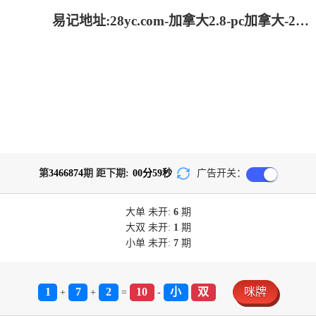
易记地址:28yc.com-加拿大2.8-pc加拿大-28预测开奖-加拿大pc28在线预测官网
第
3466874
期 距下期:
00
分
59
秒
广告开关：
大单
未开:
6
期
大双
未开:
1
期
小单
未开:
7
期
1
7
2
10
小
双
咪牌
+
+
=
-