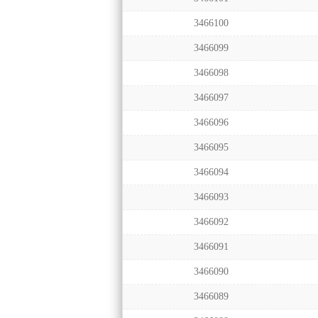
3466100
3466099
3466098
3466097
3466096
3466095
3466094
3466093
3466092
3466091
3466090
3466089