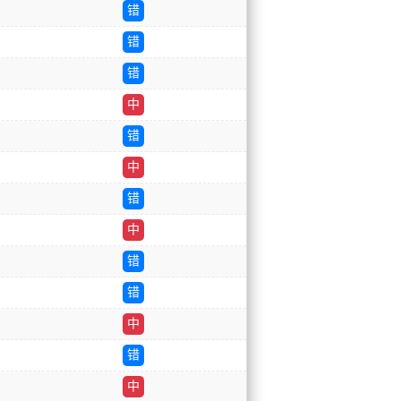
错
错
错
中
错
中
错
中
错
错
中
错
中