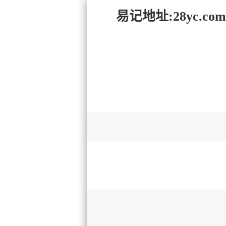
易记地址:28yc.c