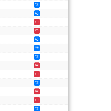
错
错
中
中
错
错
错
中
中
错
中
中
错