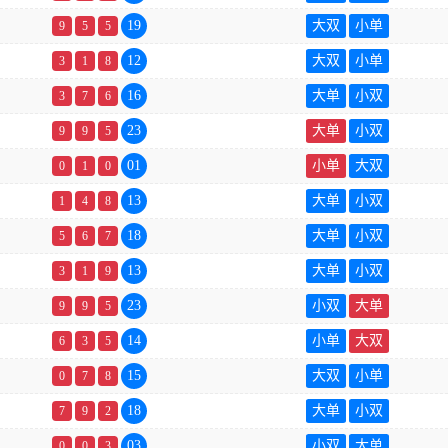
19
大双
小单
9
5
5
12
大双
小单
3
1
8
16
大单
小双
3
7
6
23
大单
小双
9
9
5
01
小单
大双
0
1
0
13
大单
小双
1
4
8
18
大单
小双
5
6
7
13
大单
小双
3
1
9
23
小双
大单
9
9
5
14
小单
大双
6
3
5
15
大双
小单
0
7
8
18
大单
小双
7
9
2
03
小双
大单
0
0
3