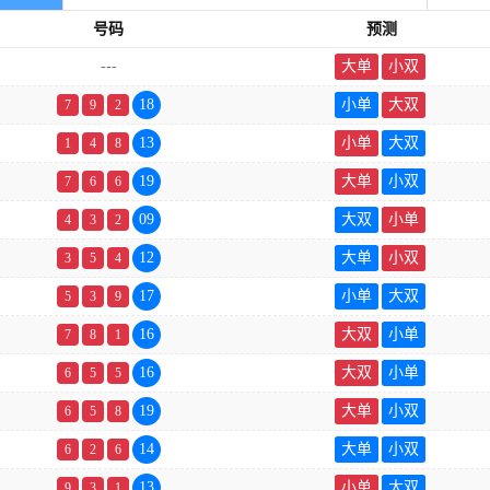
号码
预测
---
大单
小双
18
小单
大双
7
9
2
13
小单
大双
1
4
8
19
大单
小双
7
6
6
09
大双
小单
4
3
2
12
大单
小双
3
5
4
17
小单
大双
5
3
9
16
大双
小单
7
8
1
16
大双
小单
6
5
5
19
大单
小双
6
5
8
14
大单
小双
6
2
6
13
小单
大双
9
3
1