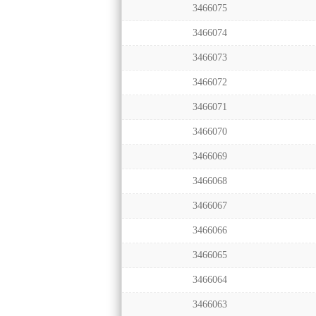
3466075
3466074
3466073
3466072
3466071
3466070
3466069
3466068
3466067
3466066
3466065
3466064
3466063