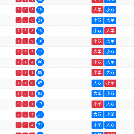
15
大单
小双
3
9
3
24
小双
大单
8
8
8
15
小双
大单
7
5
3
10
小双
大单
1
0
9
17
大单
小双
3
7
7
06
小双
大单
1
1
4
09
小单
大双
0
8
1
05
大双
小单
4
1
0
03
大单
小双
1
0
2
13
小单
大双
5
7
1
17
大双
小单
8
5
4
21
小单
大双
8
9
4