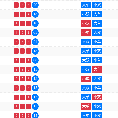
20
大单
小双
9
8
3
18
小双
大单
5
9
4
10
小双
大单
1
3
6
05
小单
大双
4
0
1
21
大双
小单
7
6
8
18
大单
小双
9
0
9
08
大双
小单
4
3
1
15
小双
大单
3
3
9
13
小单
大双
0
5
8
15
大双
小单
8
0
7
12
大单
小双
5
6
1
17
大单
小双
1
8
8
14
大单
小双
9
5
0