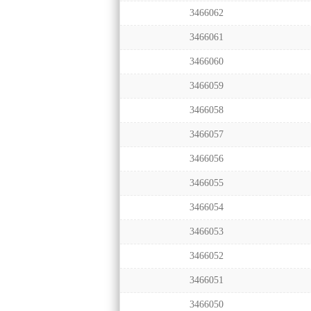
3466062
3466061
3466060
3466059
3466058
3466057
3466056
3466055
3466054
3466053
3466052
3466051
3466050