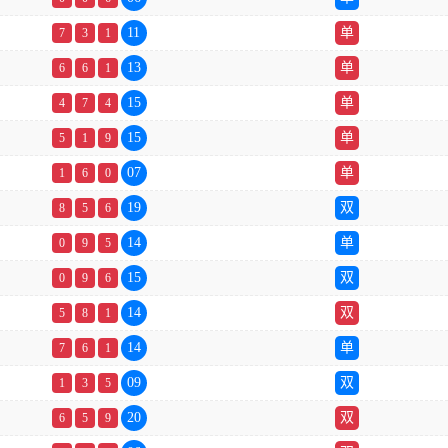
11
单
7
3
1
13
单
6
6
1
15
单
4
7
4
15
单
5
1
9
07
单
1
6
0
19
双
8
5
6
14
单
0
9
5
15
双
0
9
6
14
双
5
8
1
14
单
7
6
1
09
双
1
3
5
20
双
6
5
9