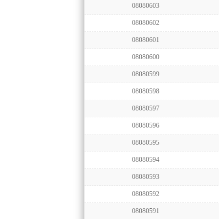
08080603
08080602
08080601
08080600
08080599
08080598
08080597
08080596
08080595
08080594
08080593
08080592
08080591