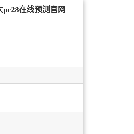
拿大pc28在线预测官网