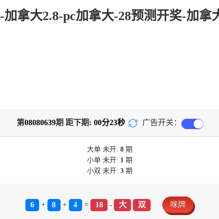
om-加拿大2.8-pc加拿大-28预测开奖-加
第
08080639
期 距下期:
00
分
23
秒
广告开关：
大单
未开:
8
期
小单
未开:
1
期
小双
未开:
3
期
6
+
8
+
4
=
18
-
大
双
咪牌