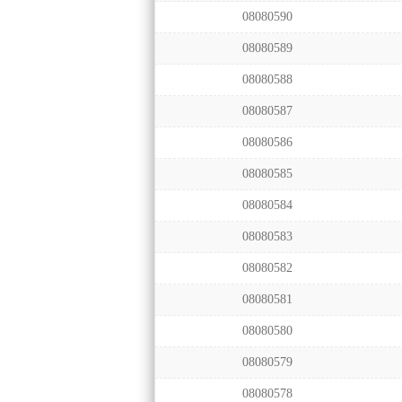
08080590
08080589
08080588
08080587
08080586
08080585
08080584
08080583
08080582
08080581
08080580
08080579
08080578