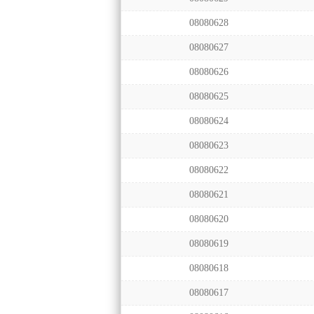
08080628
08080627
08080626
08080625
08080624
08080623
08080622
08080621
08080620
08080619
08080618
08080617