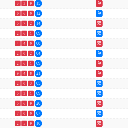
15
单
3
3
9
12
单
6
6
0
14
双
5
7
2
09
双
2
6
1
08
双
4
4
0
04
单
2
0
2
09
单
2
6
1
21
单
9
4
8
05
双
2
0
3
09
双
5
3
1
20
双
5
6
9
07
双
7
0
0
16
双
2
5
9