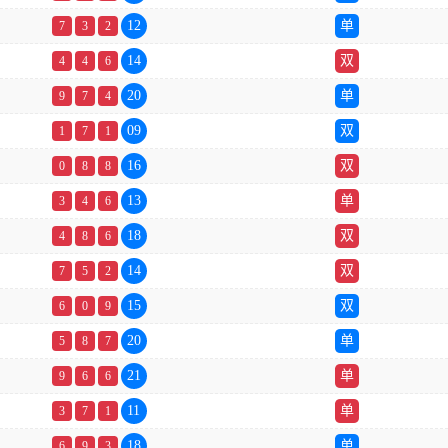
12
单
7
3
2
14
双
4
4
6
20
单
9
7
4
09
双
1
7
1
16
双
0
8
8
13
单
3
4
6
18
双
4
8
6
14
双
7
5
2
15
双
6
0
9
20
单
5
8
7
21
单
9
6
6
11
单
3
7
1
18
单
6
9
3