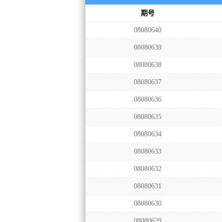
期号
08080640
08080639
08080638
08080637
08080636
08080635
08080634
08080633
08080632
08080631
08080630
08080629