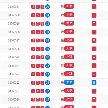
大单
08060531
5
7
8
20
殺
中
小单
08060530
3
5
6
14
殺
中
大单
08060529
5
7
1
13
殺
中
小单
08060528
3
3
4
10
殺
中
小单
08060527
5
3
0
08
殺
中
大单
08060526
1
2
7
10
殺
中
小双
08060525
4
2
1
07
殺
中
大单
08060524
9
7
6
22
殺
中
小双
08060523
0
7
6
13
殺
中
大单
08060522
9
7
9
25
殺
错
大单
08060521
5
0
7
12
殺
中
小双
08060520
5
7
3
15
殺
中
小单