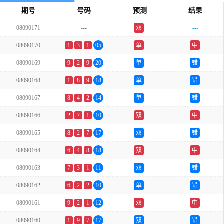
期号
号码
预测
结果
08090171
---
双
---
08090170
1
3
1
05
单
中
08090169
9
2
9
20
单
错
08090168
1
8
9
18
单
错
08090167
8
4
2
14
单
错
08090166
2
7
1
10
双
中
08090165
8
2
7
17
双
错
08090164
6
4
8
18
双
中
08090163
7
3
1
11
双
错
08090162
6
2
2
10
单
错
08090161
9
2
1
12
双
中
08090160
1
9
7
17
双
错