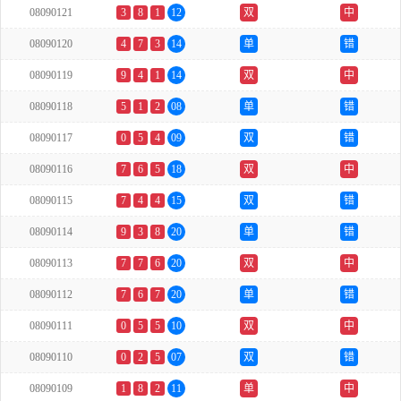
08090121
3
8
1
12
双
中
08090120
4
7
3
14
单
错
08090119
9
4
1
14
双
中
08090118
5
1
2
08
单
错
08090117
0
5
4
09
双
错
08090116
7
6
5
18
双
中
08090115
7
4
4
15
双
错
08090114
9
3
8
20
单
错
08090113
7
7
6
20
双
中
08090112
7
6
7
20
单
错
08090111
0
5
5
10
双
中
08090110
0
2
5
07
双
错
08090109
1
8
2
11
单
中