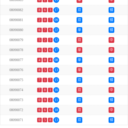
08090083
6
2
7
15
单
中
08090082
8
6
3
17
双
错
08090081
2
0
7
09
双
错
08090080
6
7
9
22
单
错
08090079
5
2
5
12
双
中
08090078
6
5
6
17
单
中
08090077
4
0
4
08
单
错
08090076
8
5
0
13
单
中
08090075
7
1
7
15
双
错
08090074
7
8
1
16
双
中
08090073
0
9
2
11
双
错
08090072
6
6
6
18
双
中
08090071
0
5
8
13
双
错