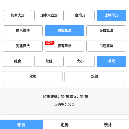
加拿大28
加拿大西28
台湾28
比特币28
霸气算法
破军算法
枭雄算法
狗熊算法
青鸾算法
白起算法
组合
杀组
大小
单双
双项
双组
100期 正确：50 期 错误：50 期
正确率：50%
预测
走势
统计