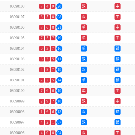
08090108
7
4
9
20
双
中
08090107
3
5
0
08
双
中
08090106
7
6
8
21
单
中
08090105
7
5
7
19
单
中
08090104
6
3
7
16
单
错
08090103
3
3
5
11
双
错
08090102
4
8
7
19
双
错
08090101
7
2
5
14
单
错
08090100
7
6
6
19
单
中
08090099
2
9
7
18
双
中
08090098
1
6
6
13
双
错
08090097
4
2
1
07
双
错
08090096
4
0
0
04
双
中