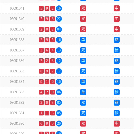
08091341
5
9
2
16
双
中
08091340
7
9
6
22
双
中
08091339
2
0
2
04
双
中
08091338
2
9
5
16
单
错
08091337
3
6
4
13
双
错
08091336
7
2
3
12
单
错
08091335
6
9
2
17
双
错
08091334
9
1
6
16
单
错
08091333
4
2
0
06
单
错
08091332
2
0
3
05
双
错
08091331
1
1
3
05
双
错
08091330
6
9
5
20
双
中