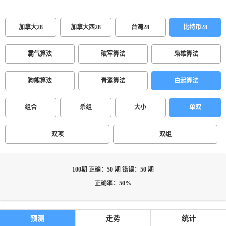
加拿大28
加拿大西28
台湾28
比特币28
霸气算法
破军算法
枭雄算法
狗熊算法
青鸾算法
白起算法
组合
杀组
大小
单双
双项
双组
100期 正确：50 期 错误：50 期
正确率：50%
预测
走势
统计