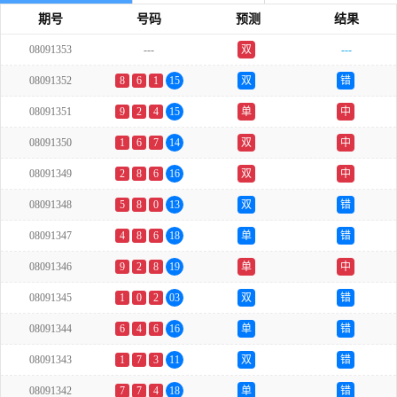
期号
号码
预测
结果
08091353
---
双
---
08091352
8
6
1
15
双
错
08091351
9
2
4
15
单
中
08091350
1
6
7
14
双
中
08091349
2
8
6
16
双
中
08091348
5
8
0
13
双
错
08091347
4
8
6
18
单
错
08091346
9
2
8
19
单
中
08091345
1
0
2
03
双
错
08091344
6
4
6
16
单
错
08091343
1
7
3
11
双
错
08091342
7
7
4
18
单
错