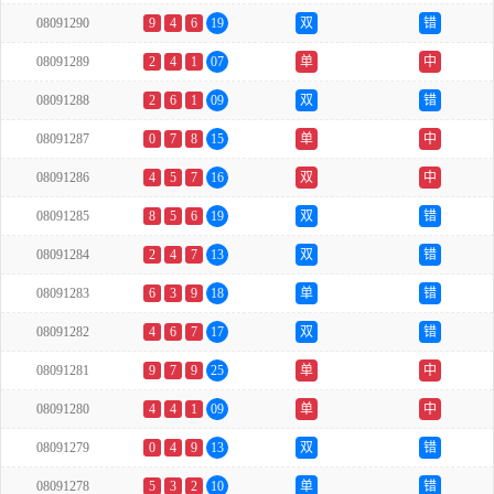
08091290
9
4
6
19
双
错
08091289
2
4
1
07
单
中
08091288
2
6
1
09
双
错
08091287
0
7
8
15
单
中
08091286
4
5
7
16
双
中
08091285
8
5
6
19
双
错
08091284
2
4
7
13
双
错
08091283
6
3
9
18
单
错
08091282
4
6
7
17
双
错
08091281
9
7
9
25
单
中
08091280
4
4
1
09
单
中
08091279
0
4
9
13
双
错
08091278
5
3
2
10
单
错