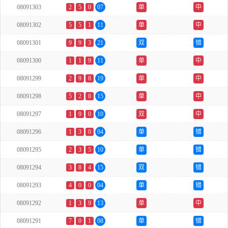
08091303
2
5
0
07
单
中
08091302
5
5
1
11
单
中
08091301
9
9
3
21
双
错
08091300
1
1
9
11
单
中
08091299
2
9
8
19
单
中
08091298
5
2
8
15
单
中
08091297
1
9
0
10
双
中
08091296
1
3
0
04
单
错
08091295
2
3
5
10
单
错
08091294
3
8
4
15
双
错
08091293
4
0
0
04
单
错
08091292
1
3
9
13
单
中
08091291
7
0
1
08
单
错