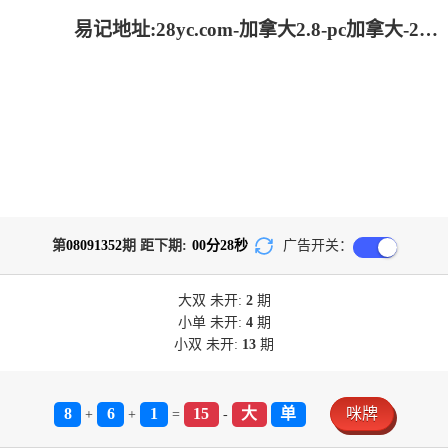
易记地址:28yc.com-加拿大2.8-pc加拿大-28预测开奖-加拿大pc28在线预测官网
第
08091352
期 距下期:
00
分
28
秒
广告开关：
大双
未开:
2
期
小单
未开:
4
期
小双
未开:
13
期
8
6
1
15
大
单
咪牌
+
+
=
-