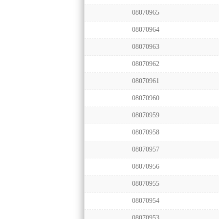
08070965
08070964
08070963
08070962
08070961
08070960
08070959
08070958
08070957
08070956
08070955
08070954
08070953