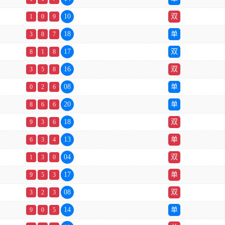
10
双
1
0
9
18
单
3
8
7
17
双
8
1
8
16
双
3
5
8
08
单
0
2
6
20
单
8
6
6
18
双
9
3
6
13
单
6
3
4
04
双
1
3
0
17
单
9
5
3
08
双
3
2
3
14
单
9
0
5