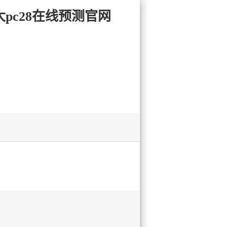
拿大pc28在线预测官网