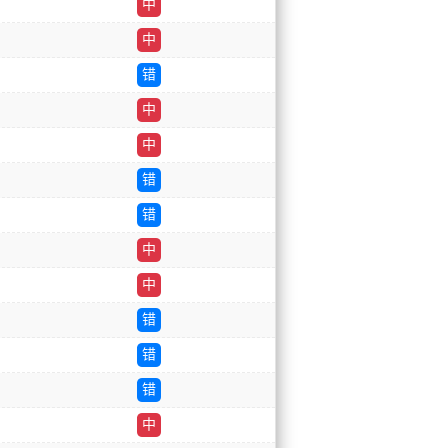
中
中
错
中
中
错
错
中
中
错
错
错
中