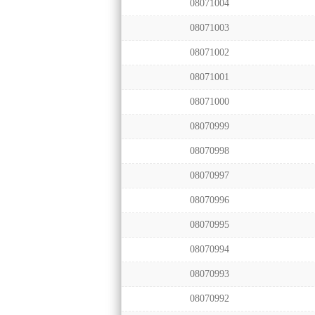
08071004
08071003
08071002
08071001
08071000
08070999
08070998
08070997
08070996
08070995
08070994
08070993
08070992