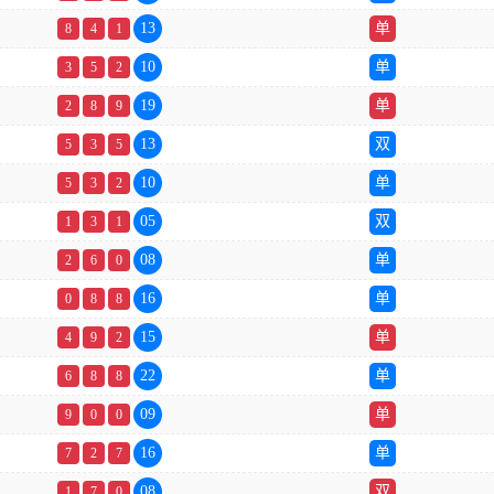
13
单
8
4
1
10
单
3
5
2
19
单
2
8
9
13
双
5
3
5
10
单
5
3
2
05
双
1
3
1
08
单
2
6
0
16
单
0
8
8
15
单
4
9
2
22
单
6
8
8
09
单
9
0
0
16
单
7
2
7
08
双
1
7
0