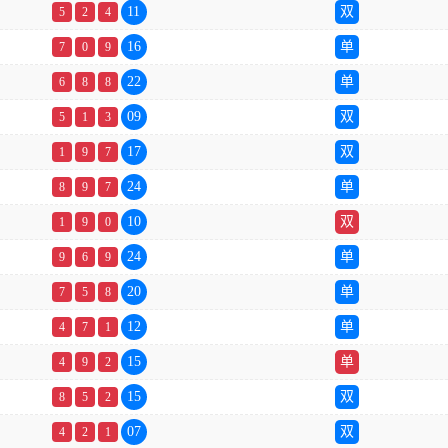
11
双
5
2
4
16
单
7
0
9
22
单
6
8
8
09
双
5
1
3
17
双
1
9
7
24
单
8
9
7
10
双
1
9
0
24
单
9
6
9
20
单
7
5
8
12
单
4
7
1
15
单
4
9
2
15
双
8
5
2
07
双
4
2
1