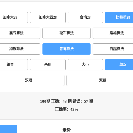
加拿大28
加拿大西28
台湾28
比特币28
霸气算法
破军算法
枭雄算法
狗熊算法
青鸾算法
白起算法
组合
杀组
大小
单双
双项
双组
100期 正确：43 期 错误：57 期
正确率：43%
走势