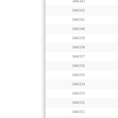
3466343
3466342
3466341
3466340
3466339
3466338
3466337
3466336
3466335
3466334
3466333
3466332
3466331