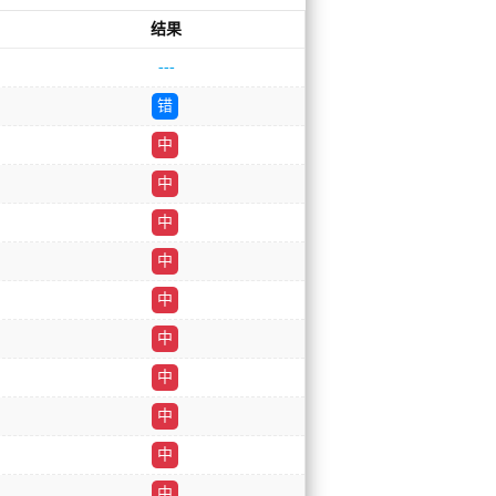
结果
---
错
中
中
中
中
中
中
中
中
中
中