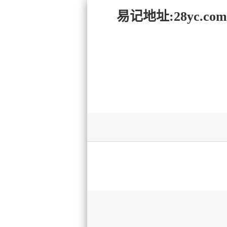
易记地址:28yc.c