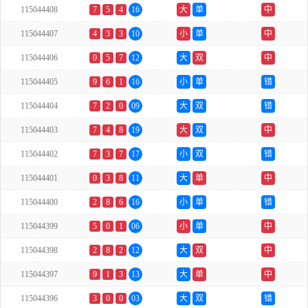
115044408
7
5
4
16
大
单
中
115044407
4
3
3
10
小
单
中
115044406
0
5
7
12
大
双
中
115044405
9
6
1
16
小
单
错
115044404
7
2
0
09
大
双
错
115044403
7
4
8
19
大
双
中
115044402
7
3
7
17
小
双
错
115044401
0
3
8
11
大
单
中
115044400
2
8
6
16
小
单
错
115044399
5
0
1
06
小
单
中
115044398
2
8
2
12
大
双
中
115044397
9
1
3
13
大
单
中
115044396
3
0
0
03
大
双
错