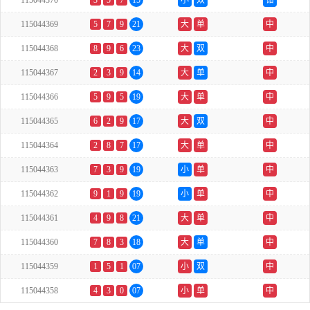
115044370
3
5
7
15
小
双
错
115044369
5
7
9
21
大
单
中
115044368
8
9
6
23
大
双
中
115044367
2
3
9
14
大
单
中
115044366
5
9
5
19
大
单
中
115044365
6
2
9
17
大
双
中
115044364
2
8
7
17
大
单
中
115044363
7
3
9
19
小
单
中
115044362
9
1
9
19
小
单
中
115044361
4
9
8
21
大
单
中
115044360
7
8
3
18
大
单
中
115044359
1
5
1
07
小
双
中
115044358
4
3
0
07
小
单
中