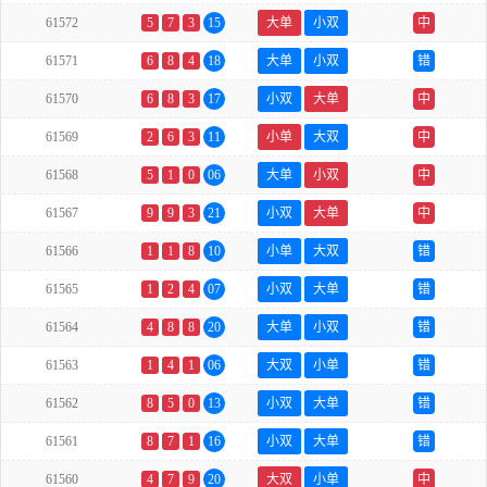
61572
5
7
3
15
大单
小双
中
61571
6
8
4
18
大单
小双
错
61570
6
8
3
17
小双
大单
中
61569
2
6
3
11
小单
大双
中
61568
5
1
0
06
大单
小双
中
61567
9
9
3
21
小双
大单
中
61566
1
1
8
10
小单
大双
错
61565
1
2
4
07
小双
大单
错
61564
4
8
8
20
大单
小双
错
61563
1
4
1
06
大双
小单
错
61562
8
5
0
13
小双
大单
错
61561
8
7
1
16
小双
大单
错
61560
4
7
9
20
大双
小单
中