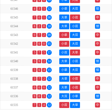
61547
9
9
0
18
小单
大双
中
61546
4
3
5
12
小单
大双
错
61545
7
0
1
08
大单
小双
中
61544
8
2
8
18
大单
小双
错
61543
0
7
2
09
小单
大双
中
61542
5
0
0
05
小单
大双
中
61541
5
7
5
17
小双
大单
中
61540
3
9
2
14
大单
小双
错
61539
5
6
4
15
小单
大双
错
61538
3
7
2
12
大单
小双
中
61537
0
6
6
12
大单
小双
中
61536
9
0
3
12
大双
小单
错
61535
7
1
4
12
小双
大单
中