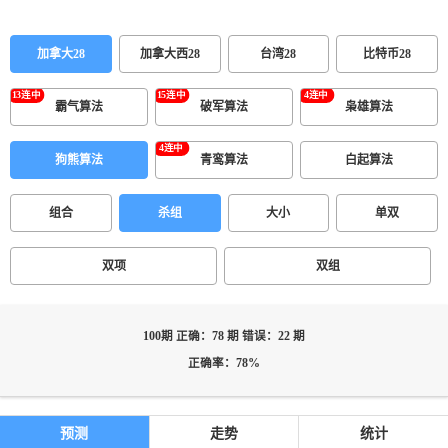
加拿大28
加拿大西28
台湾28
比特币28
霸气算法
破军算法
枭雄算法
狗熊算法
青鸾算法
白起算法
组合
杀组
大小
单双
双项
双组
100期 正确：78 期 错误：22 期
正确率：78%
预测
走势
统计