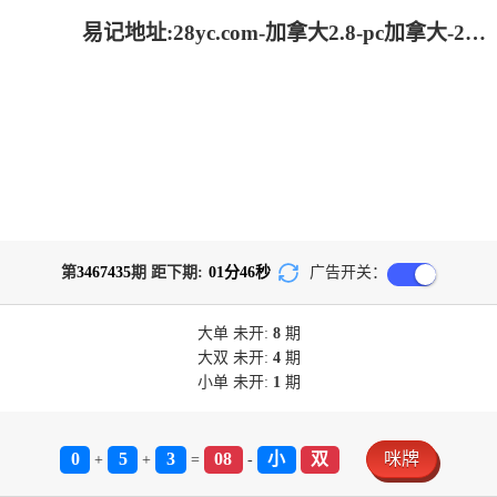
易记地址:28yc.com-加拿大2.8-pc加拿大-28预测开奖-加拿大pc28在线预测官网
第
3467435
期 距下期:
01
分
46
秒
广告开关：
大单
未开:
8
期
大双
未开:
4
期
小单
未开:
1
期
0
5
3
08
小
双
咪牌
+
+
=
-