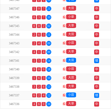
3467348
7
2
1
10
殺
错
大双
3467347
5
9
7
21
殺
中
小单
3467346
0
3
7
10
殺
中
大单
3467345
0
0
2
02
殺
中
大双
3467344
2
6
3
11
殺
中
小双
3467343
2
4
3
09
殺
中
大单
3467342
4
1
4
09
殺
中
大双
3467341
1
5
8
14
殺
错
小双
3467340
9
0
9
18
殺
中
大双
3467339
1
6
3
10
殺
中
大单
3467338
3
2
8
13
殺
中
小双
3467337
6
2
4
12
殺
错
大单
3467336
4
6
0
10
殺
中