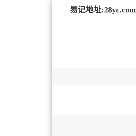
易记地址:28yc.c