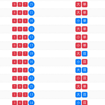
25
大
单
9
9
7
15
大
单
8
4
3
16
小
单
6
9
1
15
大
单
7
1
7
13
小
单
1
4
8
13
小
单
0
6
7
19
大
双
5
7
7
16
小
双
4
3
9
13
大
双
4
7
2
12
小
双
3
2
7
25
大
单
7
9
9
13
大
双
1
7
5
14
小
双
3
6
5