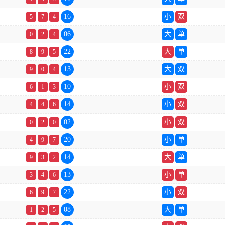
16
小
双
5
7
4
06
大
单
0
2
4
22
大
单
8
9
5
13
大
双
9
0
4
10
小
双
6
1
3
14
小
双
4
4
6
02
小
双
0
2
0
20
小
单
4
9
7
14
大
单
9
3
2
13
小
单
3
4
6
22
小
双
6
9
7
08
大
单
1
2
5