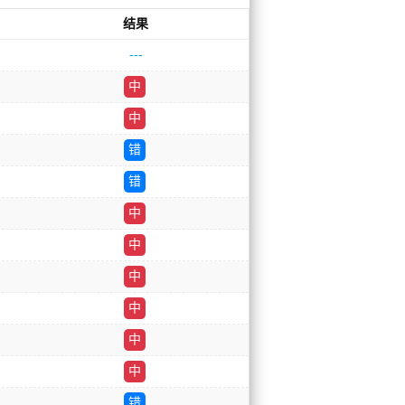
结果
---
中
中
错
错
中
中
中
中
中
中
错