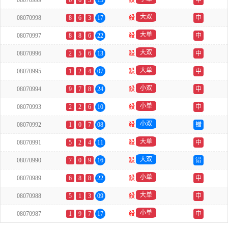
08070999
6
6
3
15
殺
中
大双
08070998
8
6
3
17
殺
中
大单
08070997
8
8
6
22
殺
中
大双
08070996
2
5
6
13
殺
中
大单
08070995
1
2
4
07
殺
中
小双
08070994
9
7
8
24
殺
中
小单
08070993
2
2
6
10
殺
中
小双
08070992
1
0
7
08
殺
错
大单
08070991
5
2
4
11
殺
中
大双
08070990
7
0
9
16
殺
错
小单
08070989
6
8
8
22
殺
中
大单
08070988
5
1
3
09
殺
中
小单
08070987
1
9
7
17
殺
中