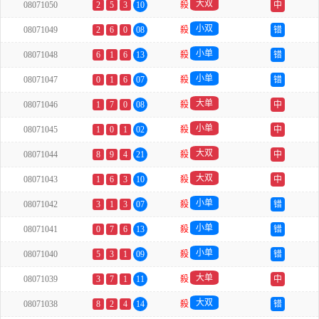
大双
08071050
2
5
3
10
殺
中
小双
08071049
2
6
0
08
殺
错
小单
08071048
6
1
6
13
殺
错
小单
08071047
0
1
6
07
殺
错
大单
08071046
1
7
0
08
殺
中
小单
08071045
1
0
1
02
殺
中
大双
08071044
8
9
4
21
殺
中
大双
08071043
1
6
3
10
殺
中
小单
08071042
3
1
3
07
殺
错
小单
08071041
0
7
6
13
殺
错
小单
08071040
5
3
1
09
殺
错
大单
08071039
3
7
1
11
殺
中
大双
08071038
8
2
4
14
殺
错