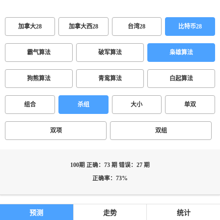
加拿大28
加拿大西28
台湾28
比特币28
霸气算法
破军算法
枭雄算法
狗熊算法
青鸾算法
白起算法
组合
杀组
大小
单双
双项
双组
100期 正确：73 期 错误：27 期
正确率：73%
预测
走势
统计