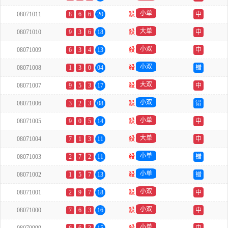
小单
08071011
8
6
6
20
殺
中
大单
08071010
9
3
6
18
殺
中
小双
08071009
6
3
4
13
殺
中
小双
08071008
1
3
0
04
殺
错
大双
08071007
9
5
3
17
殺
中
小双
08071006
3
2
3
08
殺
错
小单
08071005
9
0
5
14
殺
中
大单
08071004
7
1
3
11
殺
中
小单
08071003
2
7
2
11
殺
错
小单
08071002
1
5
7
13
殺
错
小双
08071001
2
9
7
18
殺
中
小双
08071000
7
6
3
16
殺
中
小单