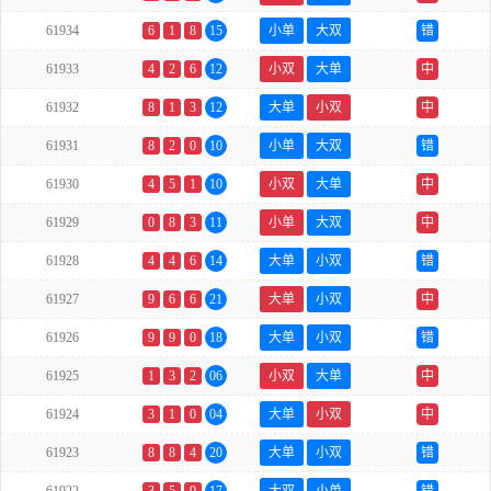
61934
6
1
8
15
小单
大双
错
61933
4
2
6
12
小双
大单
中
61932
8
1
3
12
大单
小双
中
61931
8
2
0
10
小单
大双
错
61930
4
5
1
10
小双
大单
中
61929
0
8
3
11
小单
大双
中
61928
4
4
6
14
大单
小双
错
61927
9
6
6
21
大单
小双
中
61926
9
9
0
18
大单
小双
错
61925
1
3
2
06
小双
大单
中
61924
3
1
0
04
大单
小双
中
61923
8
8
4
20
大单
小双
错