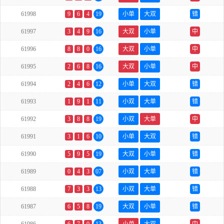
61998
9
6
4
19
小单
大双
错
61997
3
4
9
16
大双
小单
中
61996
8
8
0
16
大双
小单
中
61995
2
6
8
16
大双
小单
中
61994
2
4
6
12
小单
大双
错
61993
1
9
1
11
小双
大单
错
61992
3
8
8
19
小双
大单
中
61991
3
1
6
10
小单
大双
错
61990
5
9
5
19
大双
小单
错
61989
0
4
3
07
小双
大单
错
61988
7
3
3
13
小双
大单
错
61987
6
5
8
19
大双
小单
错