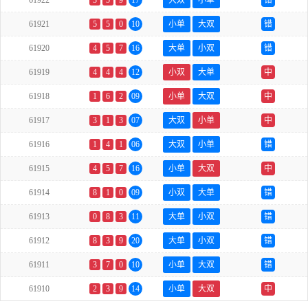
61922
3
5
9
17
大双
小单
错
61921
5
5
0
10
小单
大双
错
61920
4
5
7
16
大单
小双
错
61919
4
4
4
12
小双
大单
中
61918
1
6
2
09
小单
大双
中
61917
3
1
3
07
大双
小单
中
61916
1
4
1
06
大双
小单
错
61915
4
5
7
16
小单
大双
中
61914
8
1
0
09
小双
大单
错
61913
0
8
3
11
大单
小双
错
61912
8
3
9
20
大单
小双
错
61911
3
7
0
10
小单
大双
错
61910
2
3
9
14
小单
大双
中